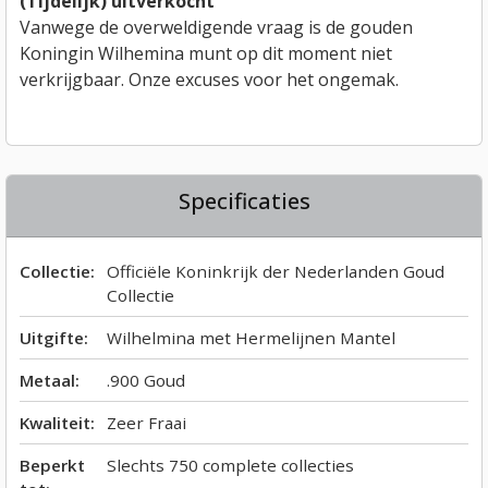
(Tijdelijk) uitverkocht
Vanwege de overweldigende vraag is de gouden
Koningin Wilhemina munt op dit moment niet
verkrijgbaar. Onze excuses voor het ongemak.
Specificaties
Collectie:
Officiële Koninkrijk der Nederlanden Goud
Collectie
Uitgifte:
Wilhelmina met Hermelijnen Mantel
Metaal:
.900 Goud
Kwaliteit:
Zeer Fraai
Beperkt
Slechts 750 complete collecties